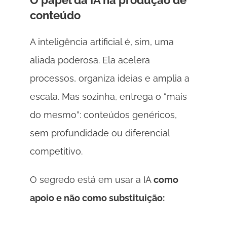
O papel da IA na produção de 
conteúdo 
A inteligência artificial é, sim, uma 
aliada poderosa. Ela acelera 
processos, organiza ideias e amplia a 
escala. Mas sozinha, entrega o “mais 
do mesmo”: conteúdos genéricos, 
sem profundidade ou diferencial 
competitivo. 
O segredo está em usar a IA 
como 
apoio e não como substituição: