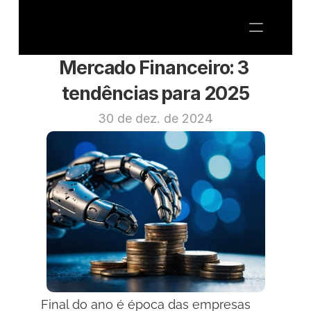
Mercado Financeiro: 3 
tendências para 2025
30 de dez. de 2024
ARTESANIA MARKETING
CMO AS A SERVICE
SOBRE NÓS
BLOG
Fale Conosco
Final do ano é época das empresas 