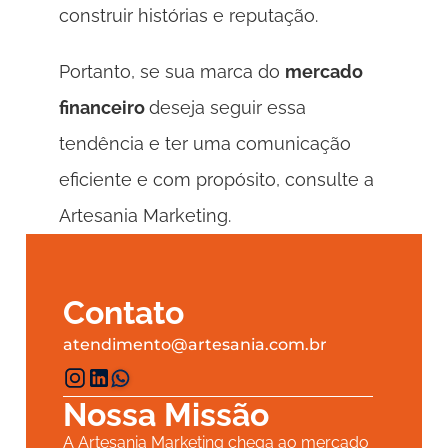
construir histórias e reputação. 
Portanto, se sua marca do 
mercado 
financeiro 
deseja seguir essa 
tendência e ter uma comunicação 
eficiente e com propósito, consulte a 
Artesania Marketing. 
Contato
atendimento@artesania.com.br
Nossa Missão
A Artesania Marketing chega ao mercado 