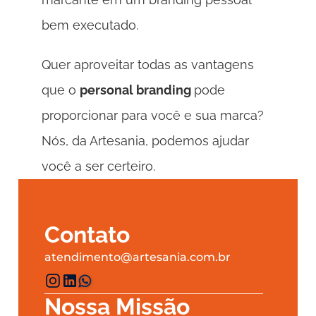
bem executado. 
Quer aproveitar todas as vantagens 
que o 
personal branding 
pode 
proporcionar para você e sua marca? 
Nós, da Artesania, podemos ajudar 
você a ser certeiro. 
Contato
atendimento@artesania.com.br
Nossa Missão